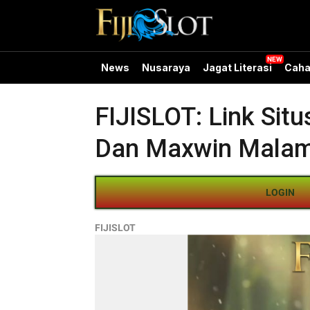
News
Nusaraya
Jagat Literasi
Caha
FIJISLOT: Link Situ
Dan Maxwin Malam
LOGIN
FIJISLOT