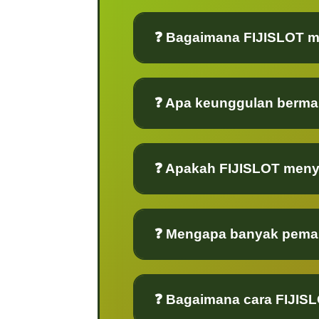
❓ Bagaimana FIJISLOT me
❓ Apa keunggulan bermain
❓ Apakah FIJISLOT menye
❓ Mengapa banyak pemain
❓ Bagaimana cara FIJISL