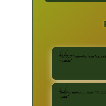
“FIJISLOT memberikan link sl
maxwin.”
“Setelah menggunakan FIJISLOT
nyata.”