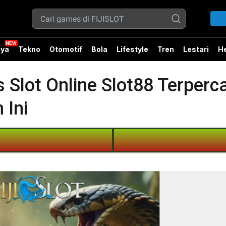
ya
Tekno
Otomotif
Bola
Lifestyle
Tren
Lestari
He
s Slot Online Slot88 Terper
 Ini