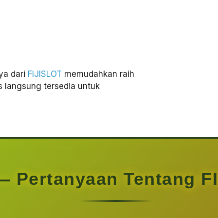
aya dari
FIJISLOT
memudahkan raih
s langsung tersedia untuk
 Pertanyaan Tentang F