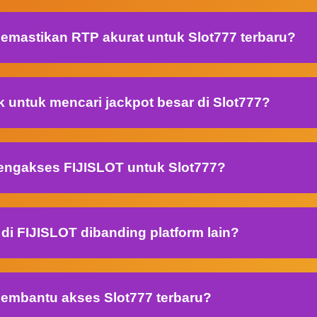
mastikan RTP akurat untuk Slot777 terbaru?
 untuk mencari jackpot besar di Slot777?
engakses FIJISLOT untuk Slot777?
 di FIJISLOT dibanding platform lain?
embantu akses Slot777 terbaru?