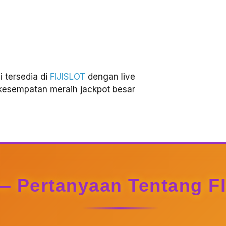
i tersedia di
FIJISLOT
dengan live
 kesempatan meraih jackpot besar
 Pertanyaan Tentang F