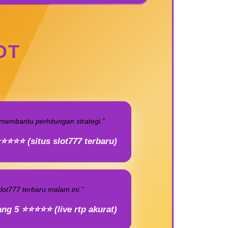
OT
membantu perhitungan strategi.”
⭐⭐⭐⭐ (situs slot777 terbaru)
lot777 terbaru malam ini.”
ang 5 ⭐⭐⭐⭐⭐ (live rtp akurat)