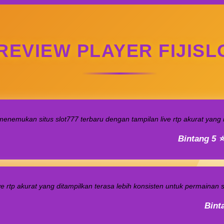
REVIEW PLAYER FIJISL
emukan situs slot777 terbaru dengan tampilan live rtp akurat yang 
Bintang 5 ⭐
 rtp akurat yang ditampilkan terasa lebih konsisten untuk permainan s
Bint