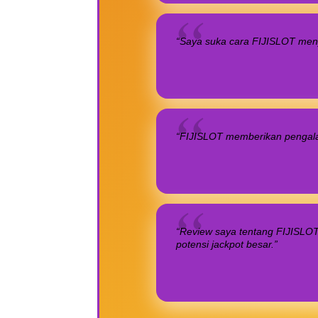
“Saya suka cara FIJISLOT menya
“FIJISLOT memberikan pengalam
“Review saya tentang FIJISLOT
potensi jackpot besar.”